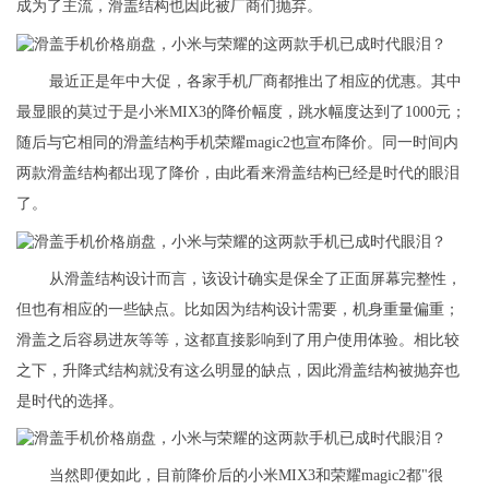
成为了主流，滑盖结构也因此被厂商们抛弃。
最近正是年中大促，各家手机厂商都推出了相应的优惠。其中
最显眼的莫过于是小米MIX3的降价幅度，跳水幅度达到了1000元；
随后与它相同的滑盖结构手机荣耀magic2也宣布降价。同一时间内
两款滑盖结构都出现了降价，由此看来滑盖结构已经是时代的眼泪
了。
从滑盖结构设计而言，该设计确实是保全了正面屏幕完整性，
但也有相应的一些缺点。比如因为结构设计需要，机身重量偏重；
滑盖之后容易进灰等等，这都直接影响到了用户使用体验。相比较
之下，升降式结构就没有这么明显的缺点，因此滑盖结构被抛弃也
是时代的选择。
当然即便如此，目前降价后的小米MIX3和荣耀magic2都"很