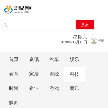
搜索
星期
六
登陆
2020年05月18日
首页
资讯
汽车
娱乐
教育
家居
财经
科技
时尚
企业
游戏
商讯
微商