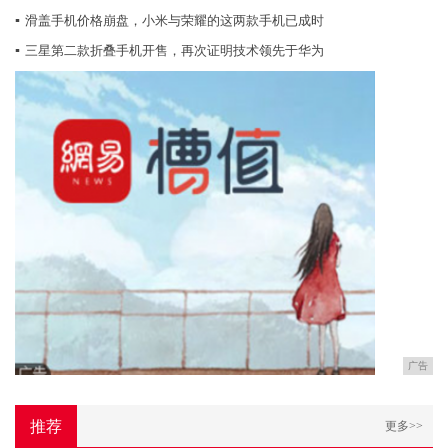
▪
滑盖手机价格崩盘，小米与荣耀的这两款手机已成时
▪
三星第二款折叠手机开售，再次证明技术领先于华为
广告
推荐
更多>>