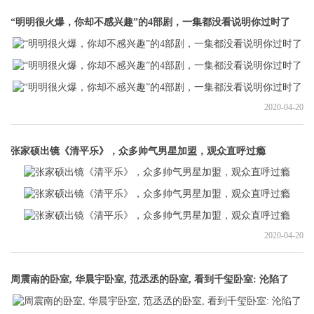
“明明很火爆，你却不感兴趣”的4部剧，一集都没看说明你过时了
2020-04-20
张家硕出镜《清平乐》，众多帅气男星加盟，观众直呼过瘾
2020-04-20
周震南的卧室, 华晨宇卧室, 范丞丞的卧室, 看到千玺卧室: 沦陷了