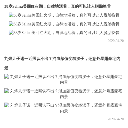
38岁Selina美回红火期，自律地活着，真的可以让人脱胎换骨
2020-04-20
刘烨儿子诺一近照认不出？混血颜值变糙汉子，还意外暴露豪宅内
景
2020-04-20