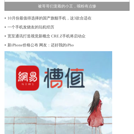
被哥哥们宠着的小王，嗦粉有点惨
▪
10月份最值得选择的国产旗舰手机，这3款合适在
▪
一个手机发烧友的玩机经历
▪
宽至通讯打造视觉新概念 CRE.Z手机将启动众
▪
新iPhone价格公布 网友：还好我的iPho