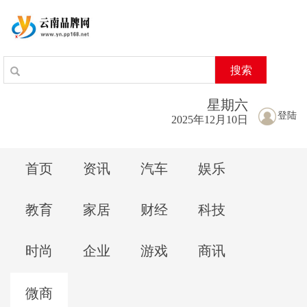
搜索
星期
六
登陆
2025年12月10日
首页
资讯
汽车
娱乐
教育
家居
财经
科技
时尚
企业
游戏
商讯
微商