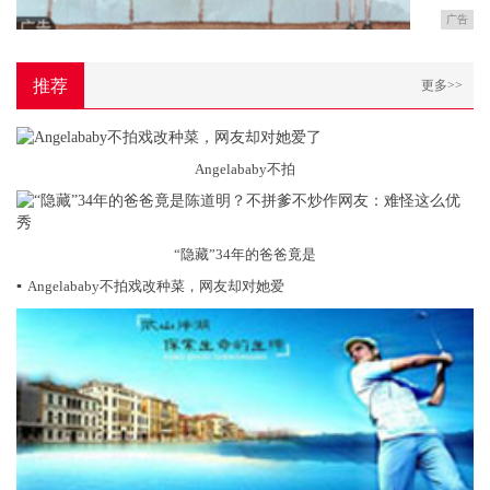
广告
推荐
更多>>
Angelababy不拍
“隐藏”34年的爸爸竟是
▪
Angelababy不拍戏改种菜，网友却对她爱