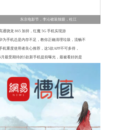
东京电影节，李沁裙装辣眼，杜江
高通骁龙 865 加持，红魔 5G 手机实现游
华为手机总是内存不足，教你正确清理垃圾，流畅不
手机重度使用者良心推荐，这5款APP不可多得，
6月最受期待的5款新手机提前曝光，最被看好的是