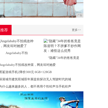
广告
推荐
更多>>
Angelababy不拍
“隐藏”34年的爸爸竟是
Angelababy不拍戏改种菜，网友却对她爱
黑鲨游戏手机2降价300元 6GB+128GB
深港城市建筑双城双年展提前探访无人驾驶时代的城
为什么越来越多的人，都不再用个性铃声当手机铃声