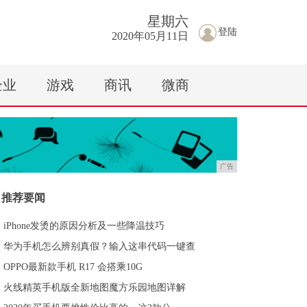
星期
六
登陆
2020年05月11日
企业
游戏
商讯
微商
广告
推荐要闻
iPhone发烫的原因分析及一些降温技巧
华为手机怎么辨别真假？输入这串代码一键查
OPPO最新款手机 R17 会搭乘10G
火线精英手机版全新地图魔方乐园地图详解