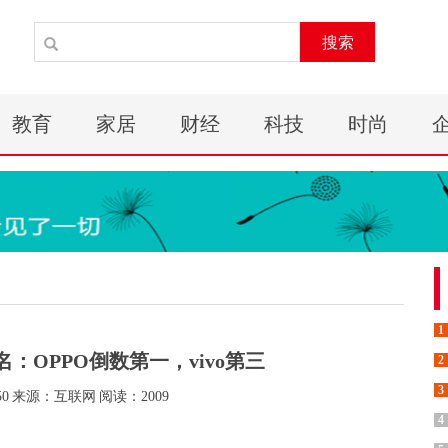
搜索
教育
家居
财经
科技
时尚
1
：OPPO倒数第一，vivo第三
2
3
50
来源：互联网
阅读：2009
4