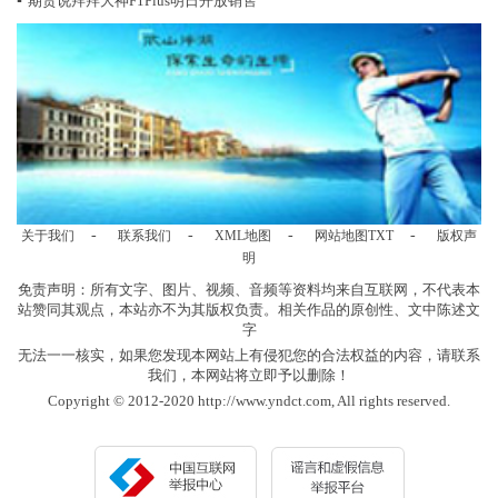
▪
期货说拜拜大神F1Plus明日开放销售
-
-
-
-
关于我们
联系我们
XML地图
网站地图
TXT
版权声
明
免责声明：所有文字、图片、视频、音频等资料均来自互联网，不代表本
站赞同其观点，本站亦不为其版权负责。相关作品的原创性、文中陈述文
字
无法一一核实，如果您发现本网站上有侵犯您的合法权益的内容，请联系
我们，本网站将立即予以删除！
Copyright © 2012-2020 http://www.yndct.com, All rights reserved.