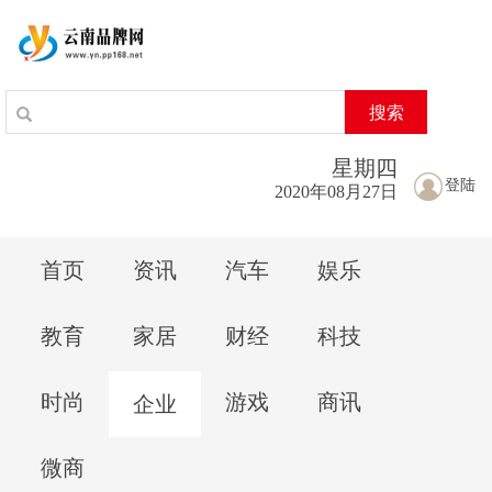
搜索
星期
四
登陆
2020年08月27日
首页
资讯
汽车
娱乐
教育
家居
财经
科技
时尚
游戏
商讯
企业
微商