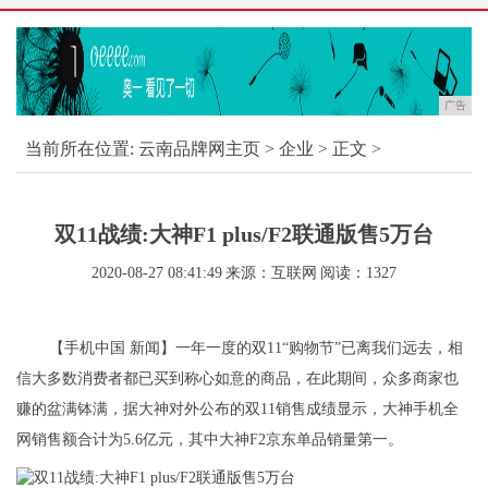
广告
当前所在位置:
云南品牌网主页
>
企业
> 正文 >
双11战绩:大神F1 plus/F2联通版售5万台
2020-08-27 08:41:49
来源：互联网
阅读：1327
【手机中国 新闻】一年一度的双11“购物节”已离我们远去，相
信大多数消费者都已买到称心如意的商品，在此期间，众多商家也
赚的盆满钵满，据大神对外公布的双11销售成绩显示，大神手机全
网销售额合计为5.6亿元，其中大神F2京东单品销量第一。