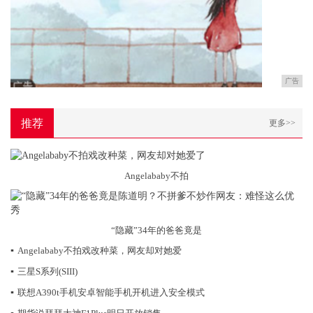
广告
推荐
更多>>
Angelababy不拍
“隐藏”34年的爸爸竟是
▪
Angelababy不拍戏改种菜，网友却对她爱
▪
三星S系列(SIII)
▪
联想A390t手机安卓智能手机开机进入安全模式