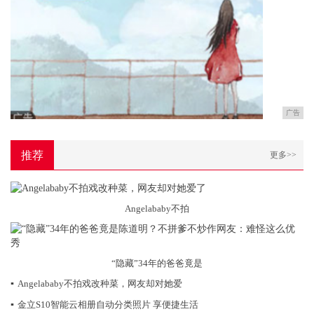
广告
推荐
更多>>
Angelababy不拍
“隐藏”34年的爸爸竟是
▪
Angelababy不拍戏改种菜，网友却对她爱
▪
金立S10智能云相册自动分类照片 享便捷生活