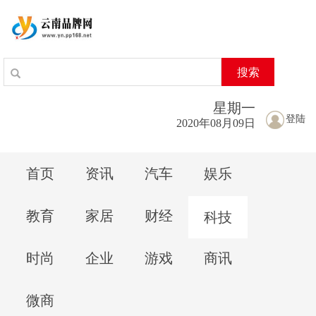
搜索
星期
一
登陆
2020年08月09日
首页
资讯
汽车
娱乐
教育
家居
财经
科技
时尚
企业
游戏
商讯
微商