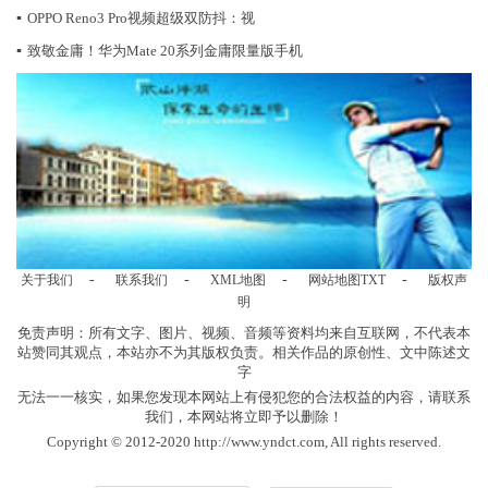
▪
OPPO Reno3 Pro视频超级双防抖：视
▪
致敬金庸！华为Mate 20系列金庸限量版手机
-
-
-
-
关于我们
联系我们
XML地图
网站地图
TXT
版权声
明
免责声明：所有文字、图片、视频、音频等资料均来自互联网，不代表本
站赞同其观点，本站亦不为其版权负责。相关作品的原创性、文中陈述文
字
无法一一核实，如果您发现本网站上有侵犯您的合法权益的内容，请联系
我们，本网站将立即予以删除！
Copyright © 2012-2020 http://www.yndct.com, All rights reserved.