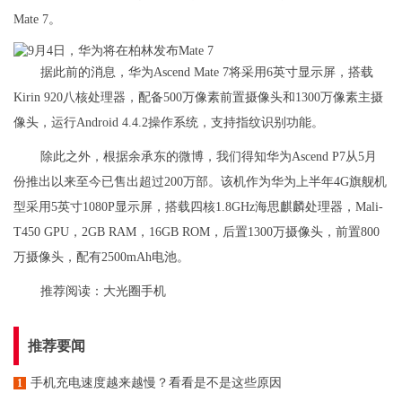
Mate 7。
据此前的消息，华为Ascend Mate 7将采用6英寸显示屏，搭载
Kirin 920八核处理器，配备500万像素前置摄像头和1300万像素主摄
像头，运行Android 4.4.2操作系统，支持指纹识别功能。
除此之外，根据余承东的微博，我们得知华为Ascend P7从5月
份推出以来至今已售出超过200万部。该机作为华为上半年4G旗舰机
型采用5英寸1080P显示屏，搭载四核1.8GHz海思麒麟处理器，Mali-
T450 GPU，2GB RAM，16GB ROM，后置1300万摄像头，前置800
万摄像头，配有2500mAh电池。
推荐阅读：
大光圈手机
推荐要闻
手机充电速度越来越慢？看看是不是这些原因
1