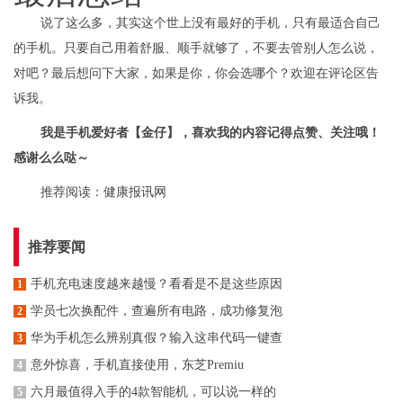
说了这么多，其实这个世上没有最好的手机，只有最适合自己
的手机。只要自己用着舒服、顺手就够了，不要去管别人怎么说，
对吧？最后想问下大家，如果是你，你会选哪个？欢迎在评论区告
诉我。
我是手机爱好者【金仔】，喜欢我的内容记得点赞、关注哦！
感谢么么哒～
推荐阅读：
健康报讯网
推荐要闻
手机充电速度越来越慢？看看是不是这些原因
1
学员七次换配件，查遍所有电路，成功修复泡
2
华为手机怎么辨别真假？输入这串代码一键查
3
意外惊喜，手机直接使用，东芝Premiu
4
六月最值得入手的4款智能机，可以说一样的
5