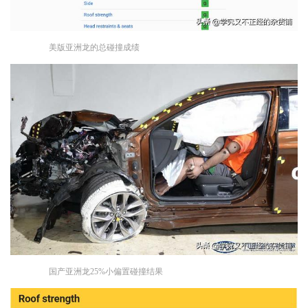
美版亚洲龙的总碰撞成绩
国产亚洲龙25%小偏置碰撞结果