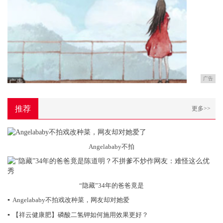
广告
推荐
更多>>
Angelababy不拍
“隐藏”34年的爸爸竟是
▪
Angelababy不拍戏改种菜，网友却对她爱
▪
【祥云健康肥】磷酸二氢钾如何施用效果更好？