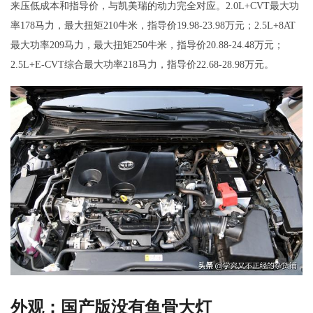
来压低成本和指导价，与凯美瑞的动力完全对应。2.0L+CVT最大功
率178马力，最大扭矩210牛米，指导价19.98-23.98万元；2.5L+8AT
最大功率209马力，最大扭矩250牛米，指导价20.88-24.48万元；
2.5L+E-CVT综合最大功率218马力，指导价22.68-28.98万元。
外观：国产版没有鱼骨大灯