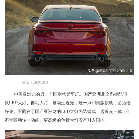
美版亚洲龙TRD
中美亚洲龙的另一个区别就是车灯。国产亚洲龙全系标配同一
款LED大灯、自动大灯、自动远近光，这一点和美版接轨，必须给
好评。不同在于国产亚洲龙的LED大灯为透镜式，远近光一体，但
不带随动转向功能。更高级的鱼骨大灯没有引入国内。