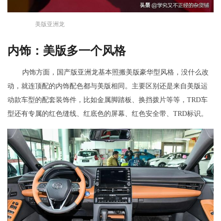
美版亚洲龙
内饰：美版多一个风格
内饰方面，国产版亚洲龙基本照搬美版豪华型风格，没什么改
动，就连顶配的内饰配色都与美版相同。主要区别还是来自美版运
动款车型的配套装饰件，比如金属脚踏板、换挡拨片等等，TRD车
型还有专属的红色缝线、红底色的屏幕、红色安全带、TRD标识。