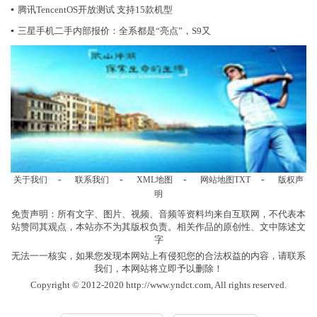
▪
腾讯TencentOS开放测试 支持15款机型
▪
三星手机二手内部报价：全系都是“亮点”，S9又
-
-
-
-
关于我们
联系我们
XML地图
网站地图
TXT
版权声
明
免责声明：所有文字、图片、视频、音频等资料均来自互联网，不代表本
站赞同其观点，本站亦不为其版权负责。相关作品的原创性、文中陈述文
字
无法一一核实，如果您发现本网站上有侵犯您的合法权益的内容，请联系
我们，本网站将立即予以删除！
Copyright © 2012-2020 http://www.yndct.com, All rights reserved.