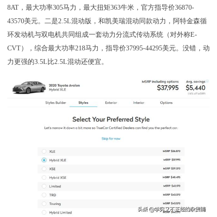
8AT，最大功率305马力，最大扭矩363牛米，官方指导价36870-
43570美元。二是2.5L混动版，和凯美瑞混动同款动力，阿特金森循
环发动机与双电机共同组成一套动力分流式传动系统（对外称E-
CVT），综合最大功率218马力，指导价37995-44295美元。没错，动
力更强的3.5L比2.5L混动还便宜。