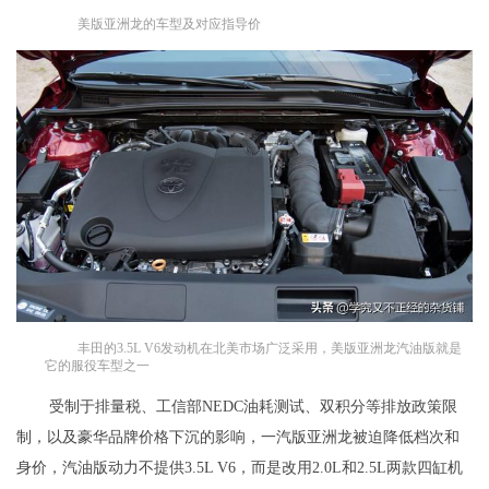
美版亚洲龙的车型及对应指导价
丰田的3.5L V6发动机在北美市场广泛采用，美版亚洲龙汽油版就是
它的服役车型之一
受制于排量税、工信部NEDC油耗测试、双积分等排放政策限
制，以及豪华品牌价格下沉的影响，一汽版亚洲龙被迫降低档次和
身价，汽油版动力不提供3.5L V6，而是改用2.0L和2.5L两款四缸机