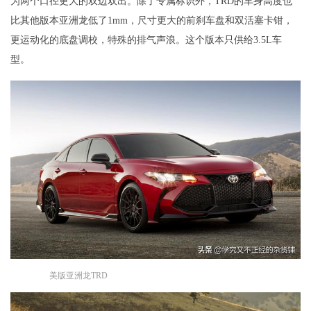
为两个口径更大的双边双出。除了专属标识外，TRD的车身高度也
比其他版本亚洲龙低了1mm，尺寸更大的前刹车盘和双活塞卡钳，
更运动化的底盘调校，特殊的排气声浪。这个版本只供给3.5L车
型。
美版亚洲龙TRD