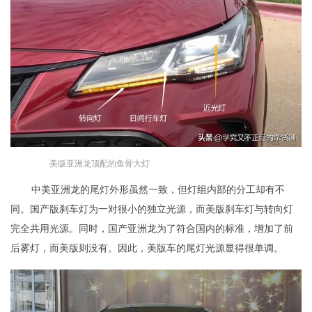
美版亚洲龙顶配的鱼骨大灯
中美亚洲龙的尾灯外形虽然一致，但灯组内部的分工却有不
同。国产版刹车灯为一对很小的独立光源，而美版刹车灯与转向灯
完全共用光源。同时，国产亚洲龙为了符合国内的标准，增加了前
后雾灯，而美版则没有。因此，美版车的尾灯光源显得很单调。