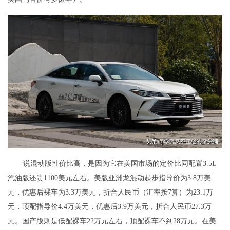
说混动版性价比高，是因为它在美国市场的定价比同配置3.5L
汽油版还贵1100美元左右。美版亚洲龙混动起步指导价为3.8万美
元，优惠后裸车为3.3万美元，折合人民币（汇率按7算）为23.1万
元，顶配指导价4.4万美元，优惠后3.9万美元，折合人民币27.3万
元。国产版则是低配裸车22万元左右，顶配裸车不到28万元。在美