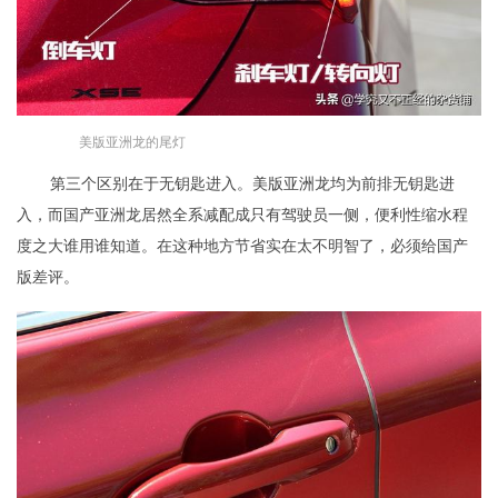
美版亚洲龙的尾灯
第三个区别在于无钥匙进入。美版亚洲龙均为前排无钥匙进
入，而国产亚洲龙居然全系减配成只有驾驶员一侧，便利性缩水程
度之大谁用谁知道。在这种地方节省实在太不明智了，必须给国产
版差评。