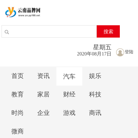
搜索
星期
五
登陆
2020年08月17日
首页
资讯
娱乐
汽车
教育
家居
财经
科技
时尚
企业
游戏
商讯
微商