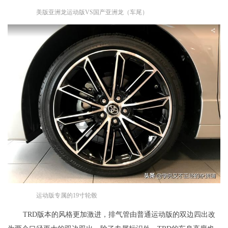
美版亚洲龙运动版VS国产亚洲龙（车尾）
运动版专属的19寸轮毂
TRD版本的风格更加激进，排气管由普通运动版的双边四出改