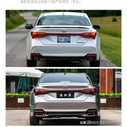
美版亚洲龙运动版VS国产亚洲龙（车头）