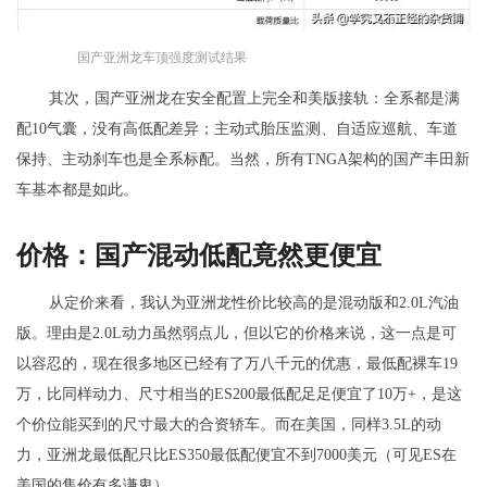
国产亚洲龙车顶强度测试结果
其次，国产亚洲龙在安全配置上完全和美版接轨：全系都是满
配10气囊，没有高低配差异；主动式胎压监测、自适应巡航、车道
保持、主动刹车也是全系标配。当然，所有TNGA架构的国产丰田新
车基本都是如此。
价格：国产混动低配竟然更便宜
从定价来看，我认为亚洲龙性价比较高的是混动版和2.0L汽油
版。理由是2.0L动力虽然弱点儿，但以它的价格来说，这一点是可
以容忍的，现在很多地区已经有了万八千元的优惠，最低配裸车19
万，比同样动力、尺寸相当的ES200最低配足足便宜了10万+，是这
个价位能买到的尺寸最大的合资轿车。而在美国，同样3.5L的动
力，亚洲龙最低配只比ES350最低配便宜不到7000美元（可见ES在
美国的售价有多谦卑）。