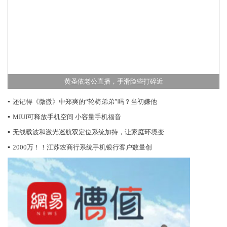
黄圣依老公直播，手滑险些打碎近
▪
还记得《微微》中郑爽的“轮椅弟弟”吗？当初嫌他
▪
MIUI可释放手机空间 小容量手机福音
▪
无线载波和激光巡航双定位系统加持，让家庭环境变
▪
2000万！！江苏农商行系统手机银行客户数量创