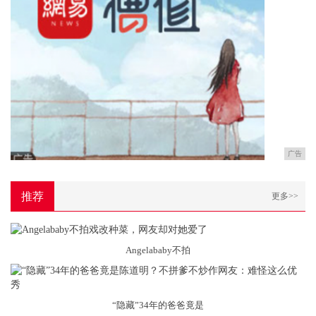
广告
推荐
更多>>
Angelababy不拍
“隐藏”34年的爸爸竟是