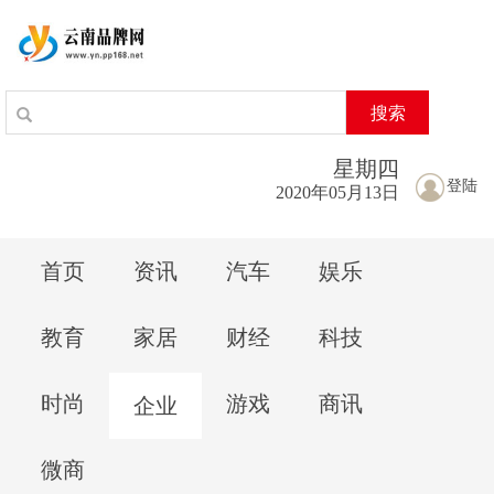
搜索
星期
四
登陆
2020年05月13日
首页
资讯
汽车
娱乐
教育
家居
财经
科技
时尚
游戏
商讯
企业
微商