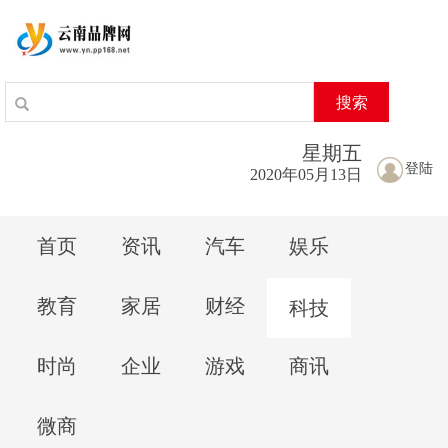
搜索
星期
五
登陆
2020年05月13日
首页
资讯
汽车
娱乐
教育
家居
财经
科技
时尚
企业
游戏
商讯
微商