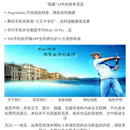
“隐藏”34年的爸爸竟是
▪
Angelababy不拍戏改种菜，网友却对她爱
▪
腾讯手机管家推“大王卡专区”，实时提醒避免流量
▪
华为手机并非都是华为Mate 30 Pro，这
▪
360手机助手嗨APP全民榜出炉21大类榜单成
-
-
-
-
关于我们
联系我们
老版地图
网站地图
版权声明
免责声明：所有文字、图片、视频、音频等资料均来自互联网，不代表本
站赞同其观点，本站亦不为其版权负责。相关作品的原创性、文中陈述文
字
无法一一核实，如果您发现本网站上有侵犯您的合法权益的内容，请联系