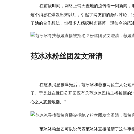
在前段时间，网络上铺天盖地的流传着一则新闻，
这个消息在爆发出来以后，引起了网友们的激烈讨论，
了她的合作想法，也很多人感叹时光荏苒，现如今的范
范冰冰粉丝团发文澄清
在这条消息被曝光后，范冰冰和薇雅两位主人公短
了。于是就在近日公开回应有关范冰冰巴结主播被拒的
心之人恶意散播。"
范冰冰粉丝团可以说代表范冰冰直接澄清了这件事