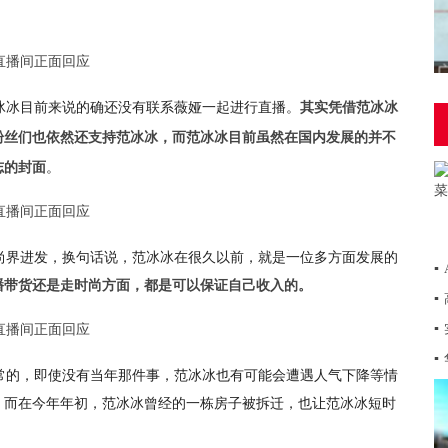
冰冰目前来说的确还没有联系薇娅一起进行直播。
其实凭借范冰冰
粉丝们也依然还支持范冰冰，而范冰冰目前虽然在国内发展的并不
。
志的封面
尚界进发，换句话说，范冰冰在很久以前，就是一位多方面发展的
▪
播带货还是走时尚方面，都是可以保证自己收入的。
▪
▪
▪
常的，即使没有当年那件事，范冰冰也有可能会遭遇人气下降等情
，而在今年年初，范冰冰曾经的一栋房子被拆迁，也让范冰冰短时