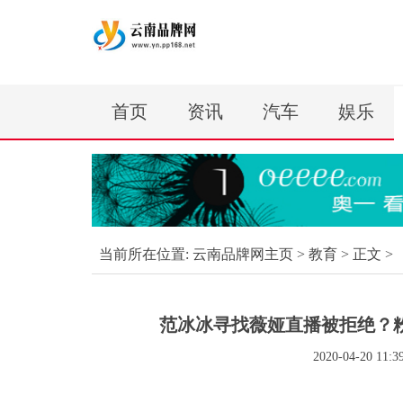
首页
资讯
汽车
娱乐
当前所在位置:
云南品牌网主页
>
教育
> 正文 >
范冰冰寻找薇娅直播被拒绝？
2020-04-20 11:3