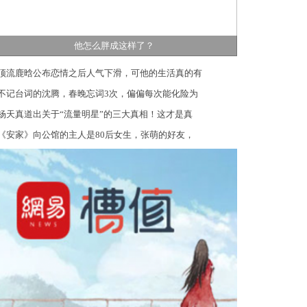
他怎么胖成这样了？
顶流鹿晗公布恋情之后人气下滑，可他的生活真的有
不记台词的沈腾，春晚忘词3次，偏偏每次能化险为
杨天真道出关于“流量明星”的三大真相！这才是真
《安家》向公馆的主人是80后女生，张萌的好友，