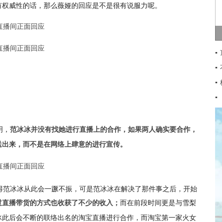
有权威性的话，那么薇娅的回应是不是很有说服力呢。
▪
▪
▪
▪
明，
范冰冰并没有找她进行直播上的合作，如果两人确实要合作，
送出来，而不是在网络上肆意的进行宣传。
得范冰冰从此会一蹶不振，可是范冰冰在解决了那件事之后，开始
而在前段时间更是与雪梨
过直播带货的方式也收获了不少的收入；
冰此后会不断的联络出名的淘宝直播进行合作，而淘宝第一家火女