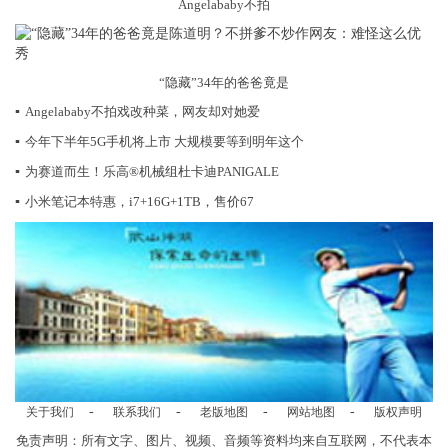
Angelababy不拍
“隐藏”34年的爸爸竟是
▪
Angelababy不拍戏改种菜，网友却对她爱
▪
今年下半年5G手机将上市 大规模要等到明年这个
▪
为赛道而生！乐高®机械组杜卡迪PANIGALE
▪
小米笔记本特惠，i7+16G+1TB，售价67
-
-
-
-
关于我们
联系我们
老版地图
网站地图
版权声明
免责声明：所有文字、图片、视频、音频等资料均来自互联网，不代表本