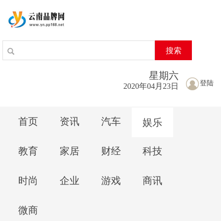
搜索
星期
六
登陆
2020年04月23日
首页
资讯
汽车
娱乐
教育
家居
财经
科技
时尚
企业
游戏
商讯
微商