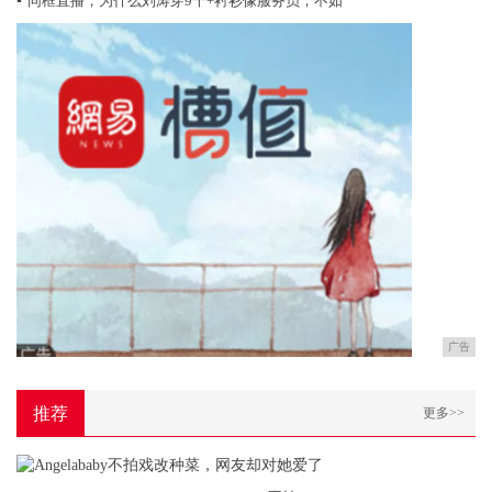
▪
同框直播，为什么刘涛穿9千+衬衫像服务员，不如
广告
推荐
更多>>